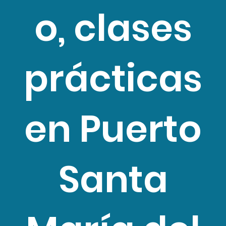
o, clases
prácticas
en Puerto
Santa