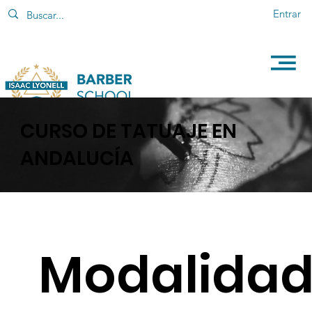
Entrar
CURSO DE TATUAJE EN
ANDALUCÍA
Modalida