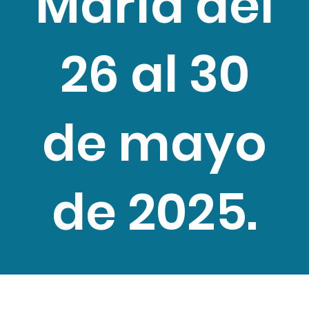
María del
26 al 30
de mayo
de 2025.