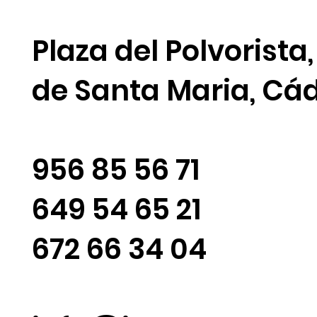
Plaza del Polvorista,
de Santa Maria, Cád
956 85 56 71
649 54 65 21
672 66 34 04