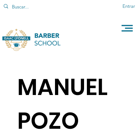
Entrar
MANUEL
POZO