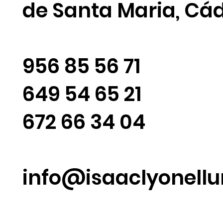
de Santa Maria, Cád
956 85 56 71
649 54 65 21
672 66 34 04
info@isaaclyonell