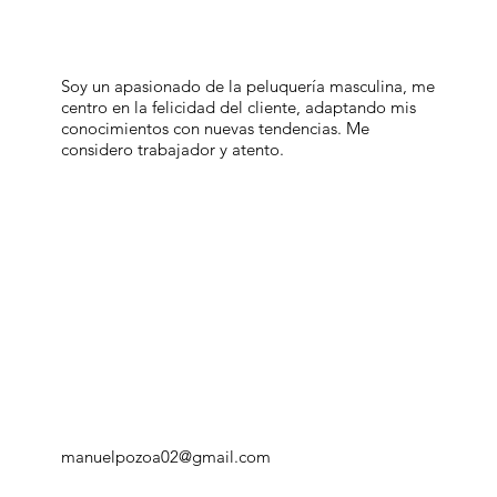
Soy un apasionado de la peluquería masculina, me
centro en la felicidad del cliente, adaptando mis
conocimientos con nuevas tendencias. Me
considero trabajador y atento.
manuelpozoa02@gmail.com