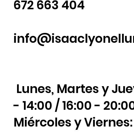
603563860
672 663 404‬
info@isaaclyonell
Lunes, Martes y Jue
- 14:00 / 16:00 - 20:0