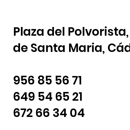
Plaza del Polvorista,
de Santa Maria, Cád
956 85 56 71
649 54 65 21
672 66 34 04